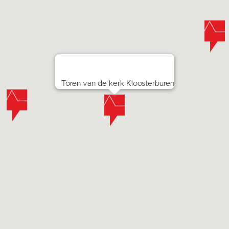
Toren van de kerk Kloosterburen