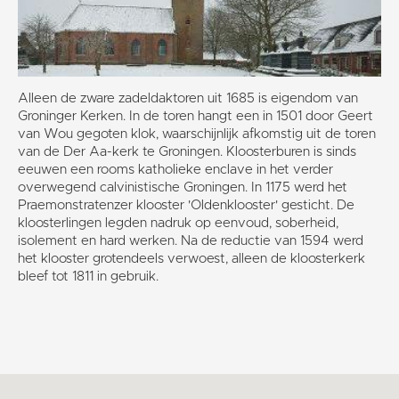
Alleen de zware zadeldaktoren uit 1685 is eigendom van
Groninger Kerken. In de toren hangt een in 1501 door Geert
van Wou gegoten klok, waarschijnlijk afkomstig uit de toren
van de Der Aa-kerk te Groningen. Kloosterburen is sinds
eeuwen een rooms katholieke enclave in het verder
overwegend calvinistische Groningen. In 1175 werd het
Praemonstratenzer klooster 'Oldenklooster' gesticht. De
kloosterlingen legden nadruk op eenvoud, soberheid,
isolement en hard werken. Na de reductie van 1594 werd
het klooster grotendeels verwoest, alleen de kloosterkerk
bleef tot 1811 in gebruik.