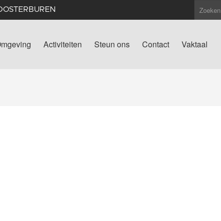
LOOSTERBUREN
mgeving
Activiteiten
Steun ons
Contact
Vaktaal