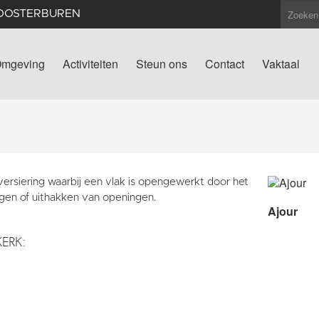
LOOSTERBUREN
mgeving
Activiteiten
Steun ons
Contact
Vaktaal
versiering waarbij een vlak is opengewerkt door het
agen of uithakken van openingen.
Ajour
KERK: